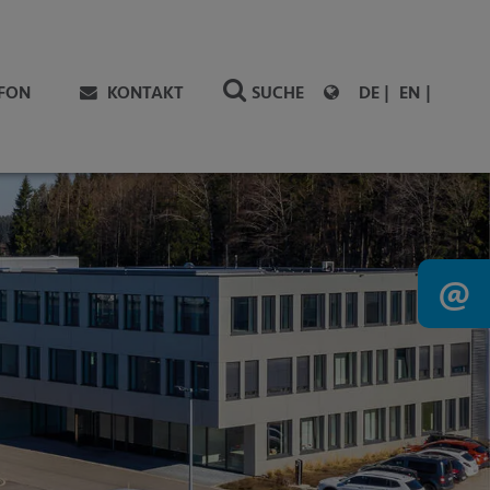
EFON
KONTAKT
SUCHE
DE
EN
@