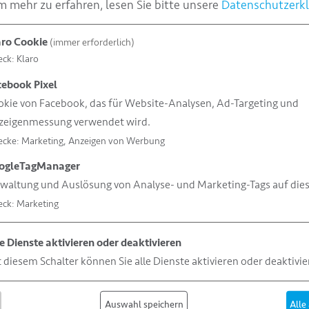
 mehr zu erfahren, lesen Sie bitte unsere
Datenschutzerk
aro Cookie
(immer erforderlich)
eck
:
Klaro
cebook Pixel
kie von Facebook, das für Website-Analysen, Ad-Targeting und
zeigenmessung verwendet wird.
ecke
:
Marketing, Anzeigen von Werbung
ogleTagManager
waltung und Auslösung von Analyse- und Marketing-Tags auf dies
eck
:
Marketing
e Dienste aktivieren oder deaktivieren
 diesem Schalter können Sie alle Dienste aktivieren oder deaktivie
Auswahl speichern
Alle