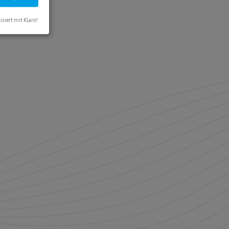
isiert mit Klaro!