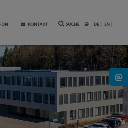
EFON
KONTAKT
SUCHE
DE
EN
@