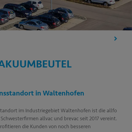
VAKUUMBEUTEL
sstandort in Waltenhofen
dort im Industriegebiet Waltenhofen ist die allfo
chwesterfirmen allvac und brevac seit 2017 vereint.
rofitieren die Kunden von noch besseren