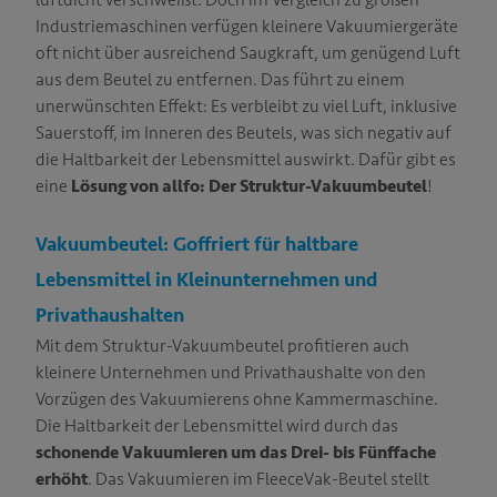
luftdicht verschweißt. Doch im Vergleich zu großen
Industriemaschinen verfügen kleinere Vakuumiergeräte
oft nicht über ausreichend Saugkraft, um genügend Luft
aus dem Beutel zu entfernen. Das führt zu einem
unerwünschten Effekt: Es verbleibt zu viel Luft, inklusive
Sauerstoff, im Inneren des Beutels, was sich negativ auf
die Haltbarkeit der Lebensmittel auswirkt. Dafür gibt es
eine
Lösung von allfo: Der Struktur-Vakuumbeutel
!
Vakuumbeutel: Goffriert für haltbare
Lebensmittel in Kleinunternehmen und
Privathaushalten
Mit dem Struktur-Vakuumbeutel profitieren auch
kleinere Unternehmen und Privathaushalte von den
Vorzügen des Vakuumierens ohne Kammermaschine.
Die Haltbarkeit der Lebensmittel wird durch das
schonende Vakuumieren um das Drei- bis Fünffache
erhöht
. Das Vakuumieren im FleeceVak-Beutel stellt