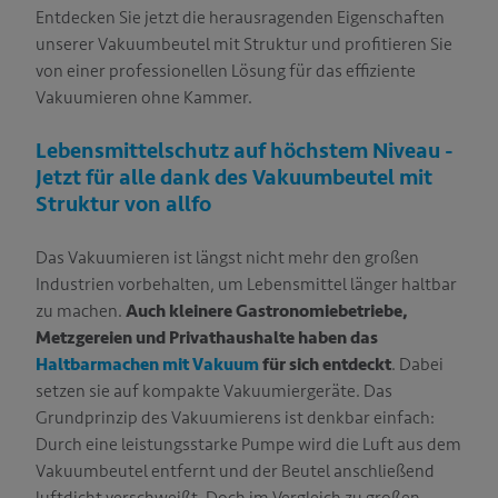
Entdecken Sie jetzt die herausragenden Eigenschaften
unserer Vakuumbeutel mit Struktur und profitieren Sie
von einer professionellen Lösung für das effiziente
Vakuumieren ohne Kammer.
Lebensmittelschutz auf höchstem Niveau -
Jetzt für alle dank des Vakuumbeutel mit
Struktur von allfo
Das Vakuumieren ist längst nicht mehr den großen
Industrien vorbehalten, um Lebensmittel länger haltbar
zu machen.
Auch kleinere Gastronomiebetriebe,
Metzgereien und Privathaushalte haben das
Haltbarmachen mit Vakuum
für sich entdeckt
. Dabei
setzen sie auf kompakte Vakuumiergeräte. Das
Grundprinzip des Vakuumierens ist denkbar einfach:
Durch eine leistungsstarke Pumpe wird die Luft aus dem
Vakuumbeutel entfernt und der Beutel anschließend