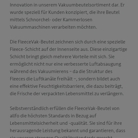
Innovation in unserem Vakuumbeutelsortiment dar. Er
wurde speziell für Kunden konzipiert, die ihre Beutel
mittels Schnorchel- oder Kammerlosen
Vakuummaschinen verarbeiten möchten.
Die FleeceVak-Beutel zeichnen sich durch eine spezielle
Fleece-Schicht auf der Innenseite aus. Diese einzigartige
Schicht bringt gleich mehrere Vorteile mit sich. Sie
ermöglicht nicht nur eine verbesserte Luftabsaugung
während des Vakuumierens – da die Struktur des
Fleeces die Luftkanäle freihält –, sondern bildet auch
eine effektive Feuchtigkeitsbarriere, die dazu beiträgt,
die Frische der verpackten Lebensmittel zu verlängern.
Selbstverständlich erfüllen die FleeceVak-Beutel von
allfo die höchsten Standards in Bezug auf
Lebensmittelsicherheit und -qualität. Sie sind für ihre
herausragende Leistung bekannt und garantieren, dass