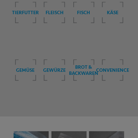
TIERFUTTER
FLEISCH
FISCH
KÄSE
BROT &
GEMÜSE
GEWÜRZE
CONVENIENCE
BACKWAREN