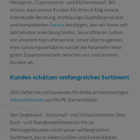
Metzgerei-, Gastronomie- und Küchenbedarf. Wir
T
wissen, dass unsere Kunden für ihren Erfolg unsere
individuelle Beratung, erstklassige Qualitätsprodukte
und kompetenten
Service
benötigen, den wir ihnen seit
Jahrzehnten zuverlässig bieten. Sie profitieren zudem
von unserem top Lieferservice. Unser überzeugendes
Preis-Leistungsverhältnis rundet die Parameter einer
guten Zusammenarbeit zwischen uns und unseren
Kunden ab.
Kunden schätzen umfangreiches Sortiment
Allfo liefert ein umfassendes Portfolio an hochwertigen
Vakuumbeuteln
aus PA/PE-Barrierefolien.
Von Siegelrand-, Schrumpf- und Schlauchbeuteln über
Koch- und Standbodenbeutel bis hin zu
Mehrlagenbeuteln reicht unser umfangreiches
Sortiment, das in vielen Größen und Folienstärken