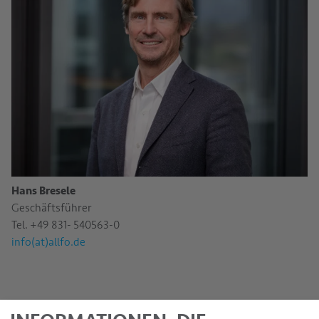
Hans Bresele
Geschäftsführer
Tel. +49 831- 540563-0
info(at)allfo.de