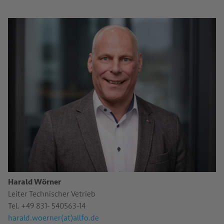
Harald Wörner
Leiter Technischer Vetrieb
Tel. +49 831- 540563-14
harald.woerner(at)allfo.de